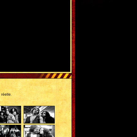
 réelle.