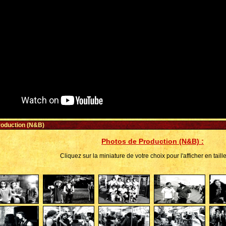
roduction (N&B)
Photos de Production (N&B) :
Cliquez sur la miniature de votre choix pour l'afficher en taille