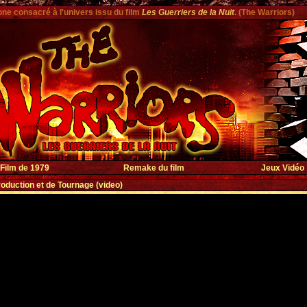
one consacré à l'univers issu du film
Les Guerriers de la Nuit
. (The Warriors)
Film de 1979
Remake du film
Jeux Vidéo
oduction et de Tournage (video)